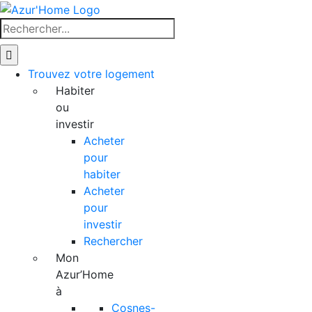
Skip
to
Rechercher
content
Trouvez votre logement
Habiter
ou
investir
Acheter
pour
habiter
Acheter
pour
investir
Rechercher
Mon
Azur’Home
à
Cosnes-