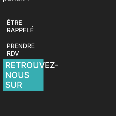
ÊTRE
RAPPELÉ
PRENDRE
RDV
RETROUVEZ-
NOUS
SUR