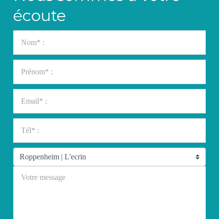
écoute