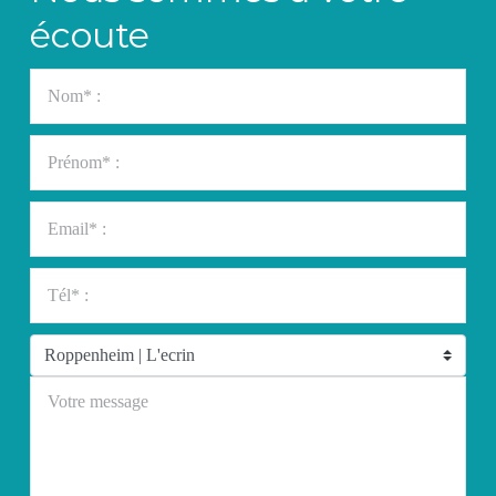
écoute