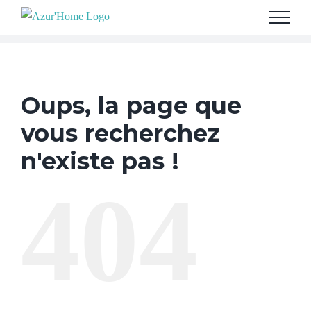
Skip
to
content
Oups, la page que
vous recherchez
n'existe pas !
404