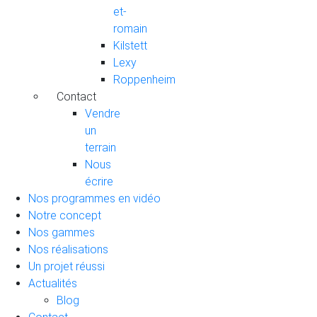
et-
romain
Kilstett
Lexy
Roppenheim
Contact
Vendre
un
terrain
Nous
écrire
Nos programmes en vidéo
Notre concept
Nos gammes
Nos réalisations
Un projet réussi
Actualités
Blog