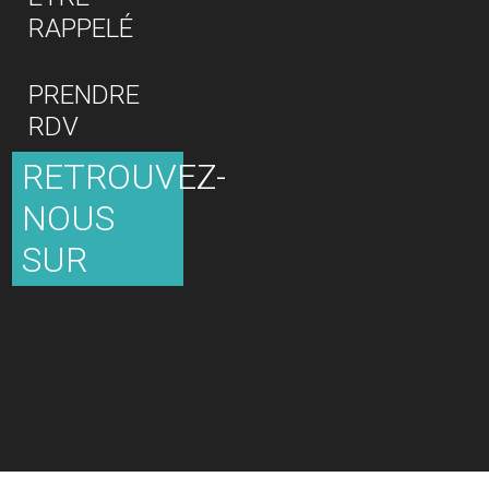
RAPPELÉ
PRENDRE
RDV
RETROUVEZ-
NOUS
SUR