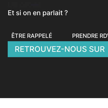
Un projet
Et si on en parlait ?
ÊTRE RAPPELÉ
PRENDRE RD
RETROUVEZ-NOUS SUR