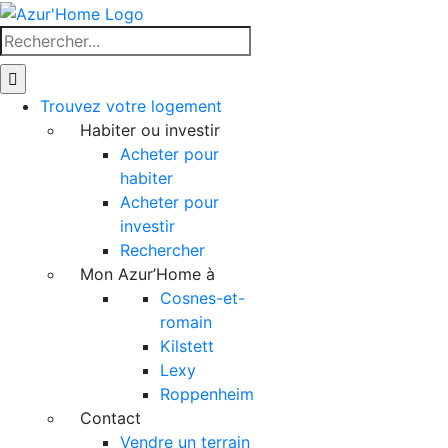
Skip
to
Rechercher
content
Trouvez votre logement
Habiter ou investir
Acheter pour
habiter
Acheter pour
investir
Rechercher
Mon Azur’Home à
Cosnes-et-
romain
Kilstett
Lexy
Roppenheim
Contact
Vendre un terrain